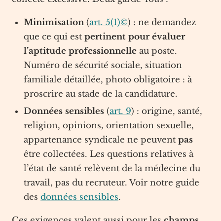
Minimisation
(
art. 5(1)©
) : ne demandez
que ce qui est
pertinent pour évaluer
l’aptitude professionnelle
au poste.
Numéro de sécurité sociale, situation
familiale détaillée, photo obligatoire : à
proscrire au stade de la candidature.
Données sensibles
(
art. 9
) : origine, santé,
religion, opinions, orientation sexuelle,
appartenance syndicale ne peuvent
pas
être collectées. Les questions relatives à
l’état de santé relèvent de la médecine du
travail, pas du recruteur. Voir notre guide
des
données sensibles
.
Ces exigences valent aussi pour les
champs