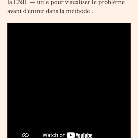
la CNIL — utile pour visualiser le problème
avant d’entrer dans la méthode :