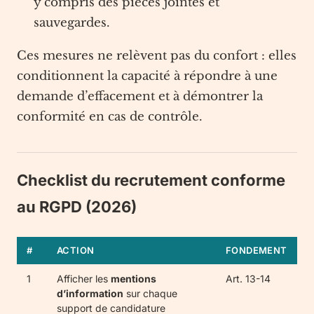
y compris des pièces jointes et
sauvegardes.
Ces mesures ne relèvent pas du confort : elles
conditionnent la capacité à répondre à une
demande d’effacement et à démontrer la
conformité en cas de contrôle.
Checklist du recrutement conforme
au RGPD (2026)
#
ACTION
FONDEMENT
1
Afficher les
mentions
Art. 13-14
d’information
sur chaque
support de candidature