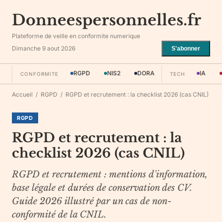
Donneespersonnelles.fr
Plateforme de veille en conformite numerique
Dimanche 9 aout 2026
S'abonner
RGPD
NIS2
DORA
IA
CONFORMITE
TECH
Accueil
/
RGPD
/
RGPD et recrutement : la checklist 2026 (cas CNIL)
RGPD
RGPD et recrutement : la
checklist 2026 (cas CNIL)
RGPD et recrutement : mentions d'information,
base légale et durées de conservation des CV.
Guide 2026 illustré par un cas de non-
conformité de la CNIL.