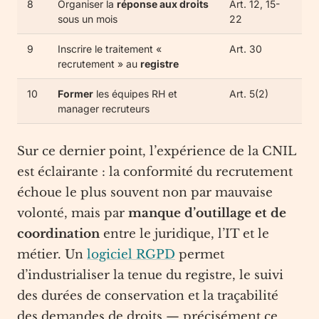
8
Organiser la
réponse aux droits
Art. 12, 15-
sous un mois
22
9
Inscrire le traitement «
Art. 30
recrutement » au
registre
10
Former
les équipes RH et
Art. 5(2)
manager recruteurs
Sur ce dernier point, l’expérience de la CNIL
est éclairante : la conformité du recrutement
échoue le plus souvent non par mauvaise
volonté, mais par
manque d’outillage et de
coordination
entre le juridique, l’IT et le
métier. Un
logiciel RGPD
permet
d’industrialiser la tenue du registre, le suivi
des durées de conservation et la traçabilité
des demandes de droits — précisément ce