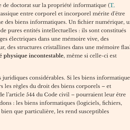
de doctorat sur la propriété informatique (
T.
classique entre corporel et incorporel mérite d’être
ique des biens informatiques. Un fichier numérique, 
e pures entités intellectuelles : ils sont constitués
rges électriques dans une mémoire vive, des
r, des structures cristallines dans une mémoire flas
té physique incontestable
, même si celle-ci est
 juridiques considérables. Si les biens informatique
 les règles du droit des biens corporels – et
 l’article 544 du Code civil – pourraient leur être
ons : les biens informatiques (logiciels, fichiers,
bien que particulière, les rend susceptibles