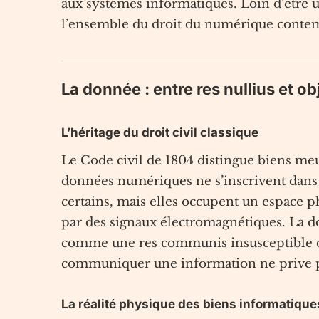
aux systèmes informatiques. Loin d’être 
l’ensemble du droit du numérique conte
La donnée : entre res nullius et ob
L’héritage du droit civil classique
Le Code civil de 1804 distingue biens me
données numériques ne s’inscrivent dans a
certains, mais elles occupent un espace p
par des signaux électromagnétiques. La do
comme une res communis insusceptible d’a
communiquer une information ne prive pas
La réalité physique des biens informatique