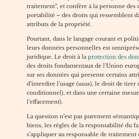
traitement”, et confère à la personne des d
portabilité – des droits qui ressemblent d
attributs de la propriété.
Pourtant, dans le langage courant et politi
leurs données personnelles est omniprése
juridique. Le droit à la
protection des do
des droits fondamentaux de l’Union euro
sur ses données qui presente certains attri
d’interdire l’usage (usus), le droit de tire
conditionnel), et dans une certaine mesure 
l’effacement).
La question n’est pas purement sémantique
biens, les règles de la responsabilité du f
s’appliquer au responsable de traitement