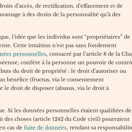
roits d’accès, de rectification, d’effacement et de
avantage à des droits de la personnalité qu’à des
que, l’idée que les individus sont “propriétaires” de
nte. Cette intuition n’est pas sans fondement
nnées personnelles
, consacré par l’article 8 de la Cha
péenne, confère à la personne un pouvoir de contrô
buts du droit de propriété : le droit d’autoriser ou
r un bénéfice (fructus, via le consentement
le droit de disposer (abusus, via le droit à
. Si les données personnelles étaient qualifiées de
ait des choses (article 1242 du Code civil) pourraient
 en cas de
fuite de données
, rendant sa responsabilit