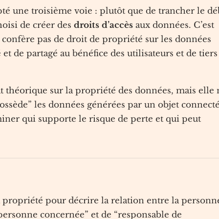
é une troisième voie : plutôt que de trancher le dé
hoisi de créer des
droits d’accès
aux données. C’est
e confère pas de droit de propriété sur les données
 et de partagé au bénéfice des utilisateurs et de tiers
 théorique sur la propriété des données, mais elle 
“possède” les données générées par un objet connect
ner qui supporte le risque de perte et qui peut
 propriété pour décrire la relation entre la personn
 “personne concernée” et de “responsable de