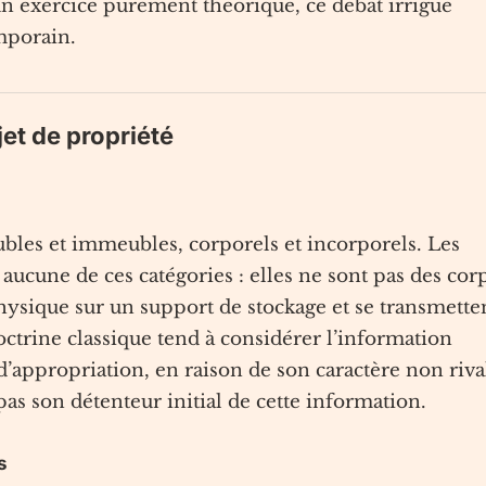
un exercice purement théorique, ce débat irrigue
mporain.
jet de propriété
ubles et immeubles, corporels et incorporels. Les
ucune de ces catégories : elles ne sont pas des cor
hysique sur un support de stockage et se transmette
ctrine classique tend à considérer l’information
ppropriation, en raison de son caractère non rival
 son détenteur initial de cette information.
s