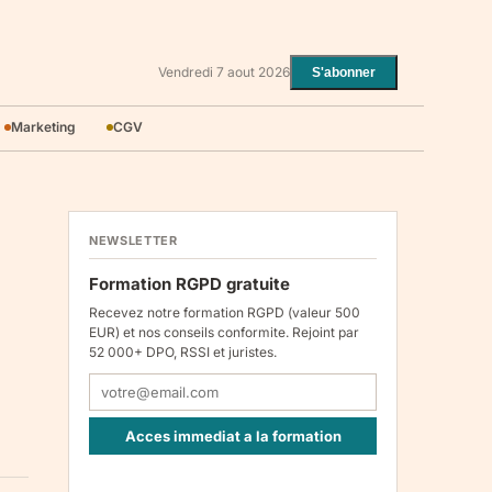
Vendredi 7 aout 2026
S'abonner
Marketing
CGV
NEWSLETTER
Formation RGPD gratuite
Recevez notre formation RGPD (valeur 500
EUR) et nos conseils conformite. Rejoint par
52 000+ DPO, RSSI et juristes.
Acces immediat a la formation
Responsable : Legiscope UAB, Laisves pr. 60-