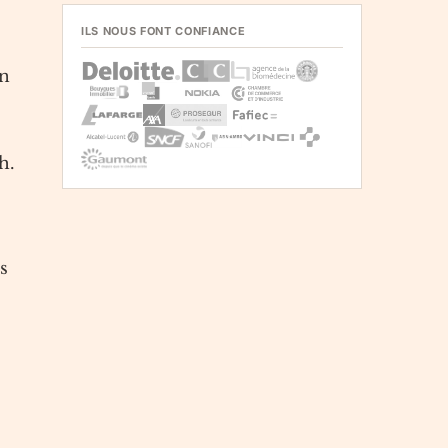
ILS NOUS FONT CONFIANCE
un
h.
s