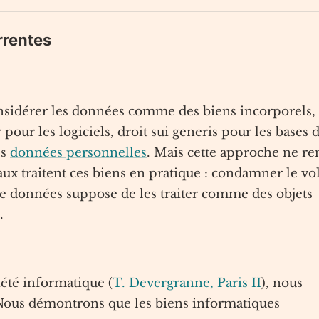
rrentes
onsidérer les données comme des biens incorporels,
 pour les logiciels, droit sui generis pour les bases 
es
données personnelles
. Mais cette approche ne re
ux traitent ces biens en pratique : condamner le vo
 de données suppose de les traiter comme des objets
.
iété informatique (
T. Devergranne, Paris II
), nous
Nous démontrons que les biens informatiques