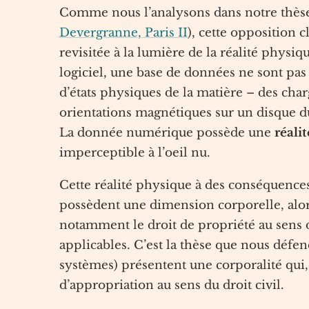
Comme nous l’analysons dans notre thèse 
Devergranne, Paris II
), cette opposition 
revisitée à la lumière de la réalité phys
logiciel, une base de données ne sont pas d
d’états physiques de la matière – des cha
orientations magnétiques sur un disque du
La donnée numérique possède une
réali
imperceptible à l’oeil nu.
Cette réalité physique à des conséquences
possèdent une dimension corporelle, alors
notamment le droit de propriété au sens de
applicables. C’est la thèse que nous défend
systèmes) présentent une corporalité qui, 
d’appropriation au sens du droit civil.