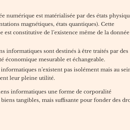
ée numérique est matérialisée par des états physiqu
entations magnétiques, états quantiques). Cette
lle est constitutive de l’existence même de la donnée
ens informatiques sont destinés à être traités par des
lité économique mesurable et échangeable.
s informatiques n’existent pas isolément mais au sei
ent leur pleine utilité.
biens informatiques une forme de corporalité
 biens tangibles, mais suffisante pour fonder des dro