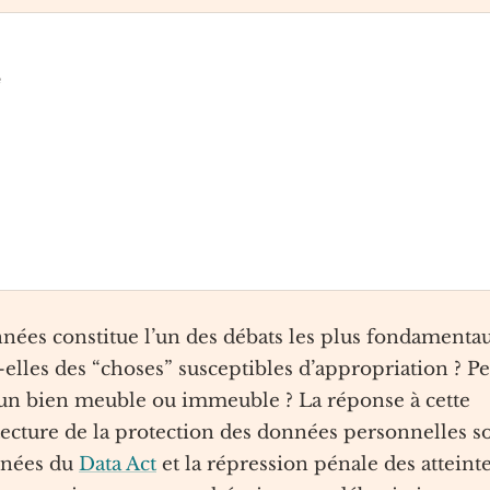
é
nnées constitue l’un des débats les plus fondamenta
lles des “choses” susceptibles d’appropriation ? Pe
’un bien meuble ou immeuble ? La réponse à cette
tecture de la protection des données personnelles s
nnées du
Data Act
et la répression pénale des atteint