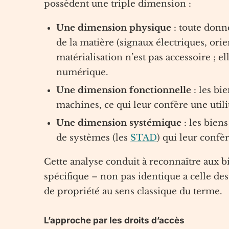
possèdent une triple dimension :
Une dimension physique
: toute donn
de la matière (signaux électriques, ori
matérialisation n’est pas accessoire ; e
numérique.
Une dimension fonctionnelle
: les bi
machines, ce qui leur confère une uti
Une dimension systémique
: les bien
de systèmes (les
STAD
) qui leur confèr
Cette analyse conduit à reconnaître aux 
spécifique – non pas identique a celle des
de propriété au sens classique du terme.
L’approche par les droits d’accès