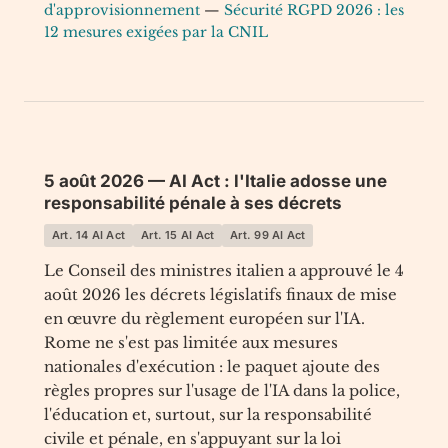
d'approvisionnement
—
Sécurité RGPD 2026 : les
12 mesures exigées par la CNIL
5 août 2026 — AI Act : l'Italie adosse une
responsabilité pénale à ses décrets
Art. 14 AI Act
Art. 15 AI Act
Art. 99 AI Act
Le Conseil des ministres italien a approuvé le 4
août 2026 les décrets législatifs finaux de mise
en œuvre du règlement européen sur l'IA.
Rome ne s'est pas limitée aux mesures
nationales d'exécution : le paquet ajoute des
règles propres sur l'usage de l'IA dans la police,
l'éducation et, surtout, sur la responsabilité
civile et pénale, en s'appuyant sur la loi