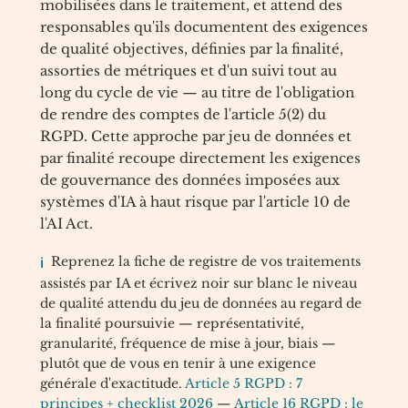
mobilisées dans le traitement, et attend des
responsables qu'ils documentent des exigences
de qualité objectives, définies par la finalité,
assorties de métriques et d'un suivi tout au
long du cycle de vie — au titre de l'obligation
de rendre des comptes de l'article 5(2) du
RGPD. Cette approche par jeu de données et
par finalité recoupe directement les exigences
de gouvernance des données imposées aux
systèmes d'IA à haut risque par l'article 10 de
l'AI Act.
Reprenez la fiche de registre de vos traitements
assistés par IA et écrivez noir sur blanc le niveau
de qualité attendu du jeu de données au regard de
la finalité poursuivie — représentativité,
granularité, fréquence de mise à jour, biais —
plutôt que de vous en tenir à une exigence
générale d'exactitude.
Article 5 RGPD : 7
principes + checklist 2026
—
Article 16 RGPD : le