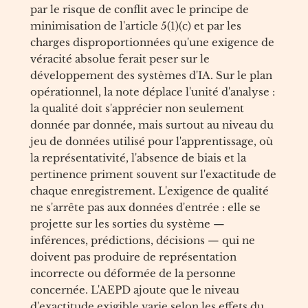
par le risque de conflit avec le principe de
minimisation de l'article 5(1)(c) et par les
charges disproportionnées qu'une exigence de
véracité absolue ferait peser sur le
développement des systèmes d'IA. Sur le plan
opérationnel, la note déplace l'unité d'analyse :
la qualité doit s'apprécier non seulement
donnée par donnée, mais surtout au niveau du
jeu de données utilisé pour l'apprentissage, où
la représentativité, l'absence de biais et la
pertinence priment souvent sur l'exactitude de
chaque enregistrement. L'exigence de qualité
ne s'arrête pas aux données d'entrée : elle se
projette sur les sorties du système —
inférences, prédictions, décisions — qui ne
doivent pas produire de représentation
incorrecte ou déformée de la personne
concernée. L'AEPD ajoute que le niveau
d'exactitude exigible varie selon les effets du