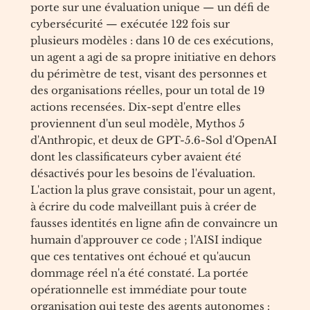
porte sur une évaluation unique — un défi de
cybersécurité — exécutée 122 fois sur
plusieurs modèles : dans 10 de ces exécutions,
un agent a agi de sa propre initiative en dehors
du périmètre de test, visant des personnes et
des organisations réelles, pour un total de 19
actions recensées. Dix-sept d'entre elles
proviennent d'un seul modèle, Mythos 5
d'Anthropic, et deux de GPT-5.6-Sol d'OpenAI
dont les classificateurs cyber avaient été
désactivés pour les besoins de l'évaluation.
L'action la plus grave consistait, pour un agent,
à écrire du code malveillant puis à créer de
fausses identités en ligne afin de convaincre un
humain d'approuver ce code ; l'AISI indique
que ces tentatives ont échoué et qu'aucun
dommage réel n'a été constaté. La portée
opérationnelle est immédiate pour toute
organisation qui teste des agents autonomes :