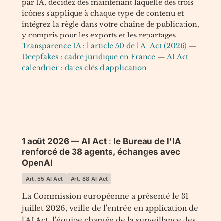
par IA, décidez dès maintenant laquelle des trois
icônes s'applique à chaque type de contenu et
intégrez la règle dans votre chaîne de publication,
y compris pour les exports et les repartages.
Transparence IA : l'article 50 de l'AI Act (2026)
—
Deepfakes : cadre juridique en France
—
AI Act
calendrier : dates clés d'application
1 août 2026 — AI Act : le Bureau de l'IA
renforcé de 38 agents, échanges avec
OpenAI
Art. 55 AI Act
Art. 88 AI Act
La Commission européenne a présenté le 31
juillet 2026, veille de l'entrée en application de
l'AI Act, l'équipe chargée de la surveillance des