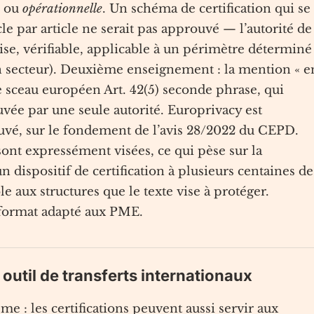
ou
opérationnelle
. Un schéma de certification qui se
e par article ne serait pas approuvé — l’autorité de
cise, vérifiable, applicable à un périmètre déterminé
un secteur). Deuxième enseignement : la mention « e
e sceau européen Art. 42(5) seconde phrase, qui
ée par une seule autorité. Europrivacy est
uvé, sur le fondement de l’avis 28/2022 du CEPD.
nt expressément visées, ce qui pèse sur la
ispositif de certification à plusieurs centaines de
le aux structures que le texte vise à protéger.
format adapté aux PME.
 outil de transferts internationaux
me : les certifications peuvent aussi servir aux