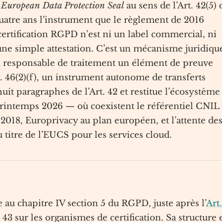
r
European Data Protection Seal
au sens de l’Art. 42(5) 
quatre ans l’instrument que le règlement de 2016
certification RGPD n’est ni un label commercial, ni
e simple attestation. C’est un mécanisme juridiqu
au responsable de traitement un élément de preuve
rt. 46(2)(f), un instrument autonome de transferts
uit paragraphes de l’Art. 42 et restitue l’écosystème
u printemps 2026 — où coexistent le référentiel CNIL
018, Europrivacy au plan européen, et l’attente de
titre de l’EUCS pour les services cloud.
gure au chapitre IV section 5 du RGPD, juste après l’
Art.
. 43 sur les organismes de certification. Sa structure 