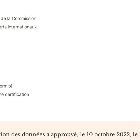
et de la Commission
erts internationaux
formité
e certification
ion des données a approuvé, le 10 octobre 2022, le