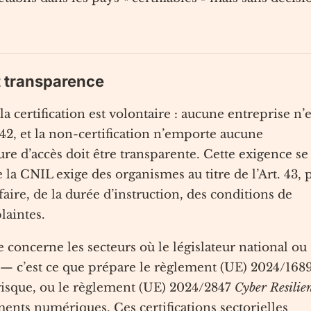
et transparence
la certification est volontaire : aucune entreprise n’e
t. 42, et la non-certification n’emporte aucune
re d’accès doit être transparente. Cette exigence se
 la CNIL exige des organismes au titre de l’Art. 43, 
faire, de la durée d’instruction, des conditions de
plaintes.
 concerne les secteurs où le législateur national ou
e — c’est ce que prépare le règlement (UE) 2024/168
risque, ou le règlement (UE) 2024/2847
Cyber Resilie
nts numériques. Ces certifications sectorielles