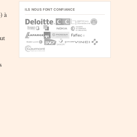
ILS NOUS FONT CONFIANCE
) à
ut
s