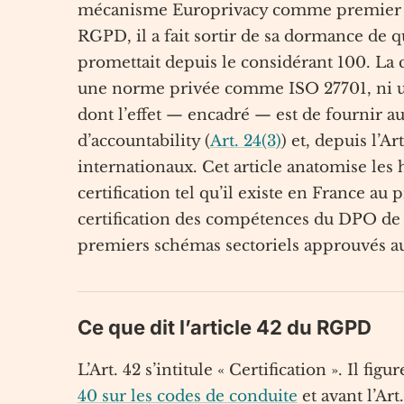
mécanisme Europrivacy comme premie
RGPD, il a fait sortir de sa dormance de 
promettait depuis le considérant 100. La 
une norme privée comme ISO 27701, ni un
dont l’effet — encadré — est de fournir 
d’accountability (
Art. 24(3)
) et, depuis l’A
internationaux. Cet article anatomise les h
certification tel qu’il existe en France a
certification des compétences du DPO de 2
premiers schémas sectoriels approuvés au 
Ce que dit l’article 42 du RGPD
L’Art. 42 s’intitule « Certification ». Il fi
40 sur les codes de conduite
et avant l’Art