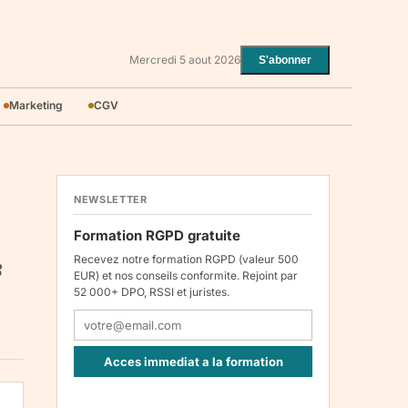
Mercredi 5 aout 2026
S'abonner
Marketing
CGV
NEWSLETTER
Formation RGPD gratuite
Recevez notre formation RGPD (valeur 500
3
EUR) et nos conseils conformite. Rejoint par
52 000+ DPO, RSSI et juristes.
Acces immediat a la formation
Responsable : Legiscope UAB, Laisves pr. 60-