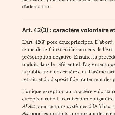
d’adéquation.
Art. 42(3) : caractère volontaire 
L’Art. 42(3) pose deux principes. D’abord, 
tenue de se faire certifier au sens de l’Ar
présomption négative. Ensuite, la procédu
traduit, dans le référentiel d’agrément que
la publication des critères, du barème tari
retrait, et du dispositif de traitement des 
L’unique exception au caractère volontaire
européen rend la certification obligatoir
AI Act
pour certains systèmes d’IA à haut 
Act
pour les produits comportant des éléme