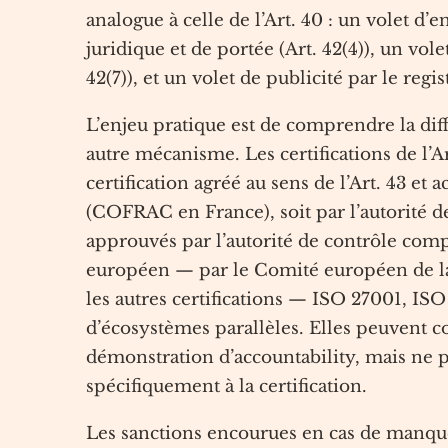
analogue à celle de l’Art. 40 : un volet d’e
juridique et de portée (Art. 42(4)), un vol
42(7)), et un volet de publicité par le regi
L’enjeu pratique est de comprendre la diffé
autre mécanisme. Les certifications de l’A
certification agréé au sens de l’Art. 43 et 
(COFRAC en France), soit par l’autorité d
approuvés par l’autorité de contrôle compé
européen — par le Comité européen de la p
les autres certifications — ISO 27001, I
d’écosystèmes parallèles. Elles peuvent c
démonstration d’accountability, mais ne pr
spécifiquement à la certification.
Les sanctions encourues en cas de manquem