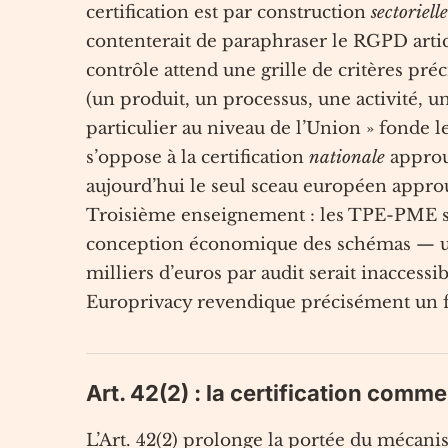
certification est par construction
sectorielle
contenterait de paraphraser le RGPD articl
contrôle attend une grille de critères pré
(un produit, un processus, une activité, 
particulier au niveau de l’Union » fonde l
s’oppose à la certification
nationale
approuv
aujourd’hui le seul sceau européen appro
Troisième enseignement : les TPE-PME so
conception économique des schémas — un d
milliers d’euros par audit serait inaccessib
Europrivacy revendique précisément un 
Art. 42(2) : la certification comme
L’Art. 42(2) prolonge la portée du mécanis