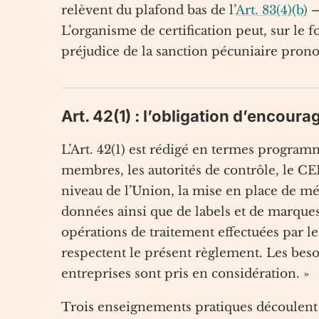
relèvent du plafond bas de l’
Art. 83(4)(b)
—
L’organisme de certification peut, sur le fo
préjudice de la sanction pécuniaire pron
Art. 42(1) : l’obligation d’encour
L’Art. 42(1) est rédigé en termes program
membres, les autorités de contrôle, le C
niveau de l’Union, la mise en place de mé
données ainsi que de labels et de marques
opérations de traitement effectuées par le
respectent le présent règlement. Les beso
entreprises sont pris en considération. »
Trois enseignements pratiques découlent