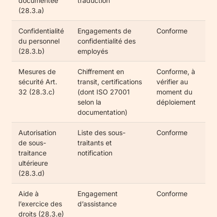
documentée
traduction
(28.3.a)
Confidentialité
Engagements de
Conforme
du personnel
confidentialité des
(28.3.b)
employés
Mesures de
Chiffrement en
Conforme, à
sécurité Art.
transit, certifications
vérifier au
32 (28.3.c)
(dont ISO 27001
moment du
selon la
déploiement
documentation)
Autorisation
Liste des sous-
Conforme
de sous-
traitants et
traitance
notification
ultérieure
(28.3.d)
Aide à
Engagement
Conforme
l’exercice des
d’assistance
droits (28.3.e)