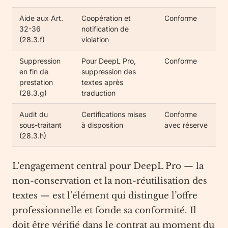
Aide aux Art.
Coopération et
Conforme
32-36
notification de
(28.3.f)
violation
Suppression
Pour DeepL Pro,
Conforme
en fin de
suppression des
prestation
textes après
(28.3.g)
traduction
Audit du
Certifications mises
Conforme
sous-traitant
à disposition
avec réserve
(28.3.h)
L’engagement central pour DeepL Pro — la
non-conservation et la non-réutilisation des
textes — est l’élément qui distingue l’offre
professionnelle et fonde sa conformité. Il
doit être vérifié dans le contrat au moment du