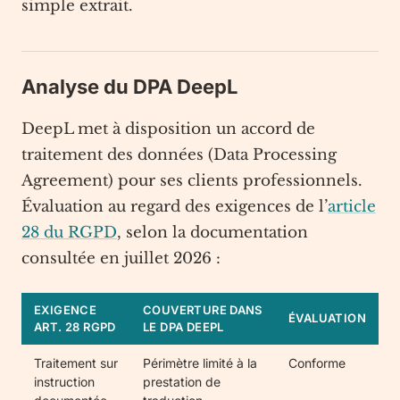
simple extrait.
Analyse du DPA DeepL
DeepL met à disposition un accord de
traitement des données (Data Processing
Agreement) pour ses clients professionnels.
Évaluation au regard des exigences de l’
article
28 du RGPD
, selon la documentation
consultée en juillet 2026 :
EXIGENCE
COUVERTURE DANS
ÉVALUATION
ART. 28 RGPD
LE DPA DEEPL
Traitement sur
Périmètre limité à la
Conforme
instruction
prestation de