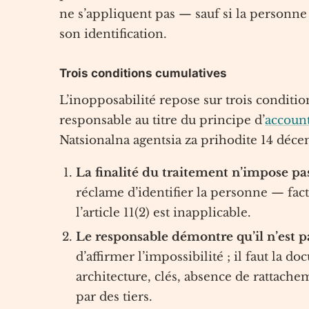
ne s’appliquent pas — sauf si la personn
son identification.
Trois conditions cumulatives
L’inopposabilité repose sur trois condition
responsable au titre du principe d’
accoun
Natsionalna agentsia za prihodite 14 déc
La finalité du traitement n’impose pas
réclame d’identifier la personne — fac
l’article 11(2) est inapplicable.
Le responsable démontre qu’il n’est p
d’affirmer l’impossibilité ; il faut la
architecture, clés, absence de rattac
par des tiers.