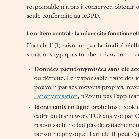
responsable n’a pas à conserver, obtenir 
seule conformité au RGPD.
Le critère central : la nécessité fonctionnell
L’article 11(1) raisonne par la
finalité réel
situations typiques tombent dans son cha
Données pseudonymisées sans clé acc
ou détruite. Le responsable traite des 
pouvoir, par ses moyens propres, reve
l’anonymisation
, n’éteint pas l’applic
Identifiants en ligne orphelins
: cookie
cadre du framework TCF analysé par C
responsable ne fait pas de rattachemen
personne physique, l’article 11 peut s’a