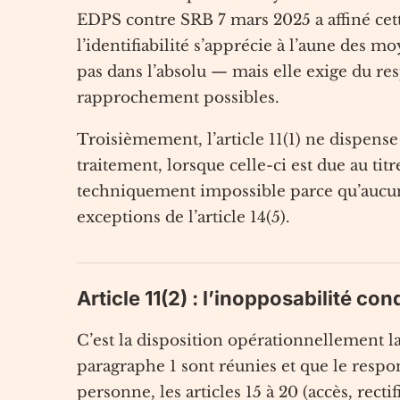
EDPS contre SRB 7 mars 2025 a affiné cet
l’identifiabilité s’apprécie à l’aune des 
pas dans l’absolu — mais elle exige du r
rapprochement possibles.
Troisièmement, l’article 11(1) ne dispense 
traitement, lorsque celle-ci est due au tit
techniquement impossible parce qu’aucun c
exceptions de l’article 14(5).
Article 11(2) : l’inopposabilité con
C’est la disposition opérationnellement l
paragraphe 1 sont réunies et que le resp
personne, les articles 15 à 20 (accès, rectif