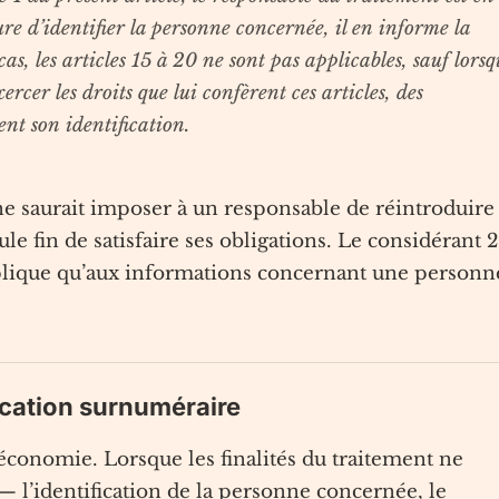
re d’identifier la personne concernée, il en informe la
as, les articles 15 à 20 ne sont pas applicables, sauf lors
rcer les droits que lui confèrent ces articles, des
nt son identification.
 ne saurait imposer à un responsable de réintroduire
eule fin de satisfaire ses obligations. Le considérant 
pplique qu’aux informations concernant une personn
ification surnuméraire
conomie. Lorsque les finalités du traitement ne
— l’identification de la personne concernée, le