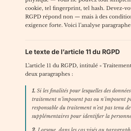
cookie, tel fingerprint, tel hash. Devez-vo
RGPD répond non — mais à des conditions
exigence forte. Voici l’analyse paragraph
Le texte de l’article 11 du RGPD
L’article 11 du RGPD, intitulé « Traitement
deux paragraphes :
1.
Si les finalités pour lesquelles des donné
traitement n’imposent pas ou n’imposent plu
responsable du traitement n’est pas tenu de
supplémentaires pour identifier la personne 
2.
Lorsque, dans les cas visés au paragraphe