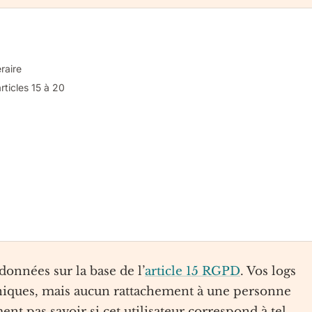
éraire
articles 15 à 20
 données sur la base de l’
article 15 RGPD
. Vos logs
hniques, mais aucun rattachement à une personne
 pas savoir si cet utilisateur correspond à tel