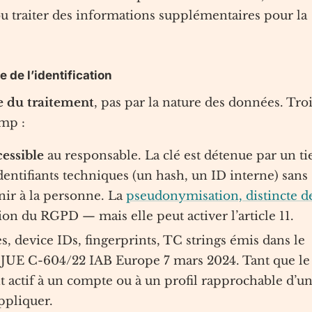
ou traiter des informations supplémentaires pour la
e de l’identification
le du traitement
, pas par la nature des données. Tro
mp :
essible
au responsable. La clé est détenue par un ti
identifiants techniques (un hash, un ID interne) sans
nir à la personne. La
pseudonymisation, distincte d
ation du RGPD — mais elle peut activer l’article 11.
s, device IDs, fingerprints, TC strings émis dans le
JUE C-604/22 IAB Europe 7 mars 2024. Tant que le
t actif à un compte ou à un profil rapprochable d’u
ppliquer.