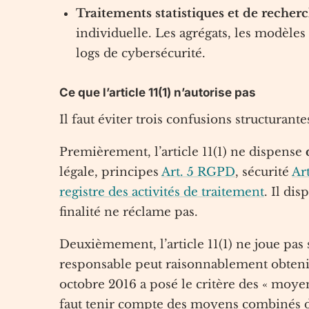
Traitements statistiques et de recher
individuelle. Les agrégats, les modèle
logs de cybersécurité.
Ce que l’article 11(1) n’autorise pas
Il faut éviter trois confusions structurante
Premièrement, l’article 11(1) ne dispense
légale, principes
Art. 5 RGPD
, sécurité
Ar
registre des activités de traitement
. Il di
finalité ne réclame pas.
Deuxièmement, l’article 11(1) ne joue pas 
responsable peut raisonnablement obtenir
octobre 2016 a posé le critère des « moyen
faut tenir compte des moyens combinés du