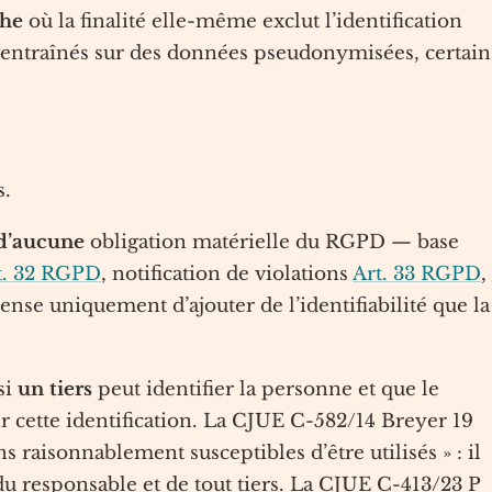
che
où la finalité elle-même exclut l’identification
s entraînés sur des données pseudonymisées, certain
s.
d’aucune
obligation matérielle du RGPD — base
t. 32 RGPD
, notification de violations
Art. 33 RGPD
,
spense uniquement d’ajouter de l’identifiabilité que la
si
un tiers
peut identifier la personne et que le
 cette identification. La CJUE C-582/14 Breyer 19
s raisonnablement susceptibles d’être utilisés » : il
 responsable et de tout tiers. La CJUE C-413/23 P