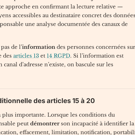
te approche en confirmant la lecture relative —
moyens accessibles au destinataire concret des données
esponsable une analyse documentée des canaux de
pas de l’
information
des personnes concernées sur
re des
articles 13
et
14 RGPD
. Si l’information est
anal d’adresse n’existe, on bascule sur les
ditionnelle des articles 15 à 20
a plus importante. Lorsque les conditions du
onsable peut
démontrer
son incapacité à identifier la
ication, effacement, limitation, notification, portabil