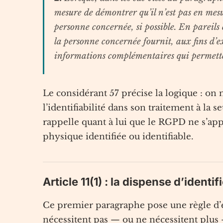
mesure de démontrer qu’il n’est pas en mesu
personne concernée, si possible. En pareils c
la personne concernée fournit, aux fins d’exe
informations complémentaires qui permette
Le considérant 57 précise la logique : on
l’identifiabilité dans son traitement à la s
rappelle quant à lui que le RGPD ne s’a
physique identifiée ou identifiable.
Article 11(1) : la dispense d’ident
Ce premier paragraphe pose une règle d’é
nécessitent pas — ou ne nécessitent plus 