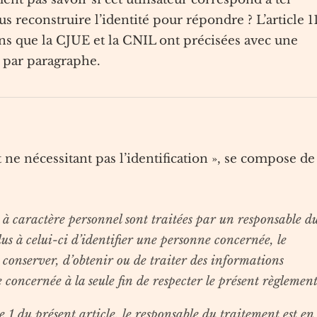
us reconstruire l’identité pour répondre ? L’article 1
 que la CJUE et la CNIL ont précisées avec une
e par paragraphe.
 ne nécessitant pas l’identification », se compose de
es à caractère personnel sont traitées par un responsable d
s à celui-ci d’identifier une personne concernée, le
 conserver, d’obtenir ou de traiter des informations
concernée à la seule fin de respecter le présent règlement
 1 du présent article, le responsable du traitement est en