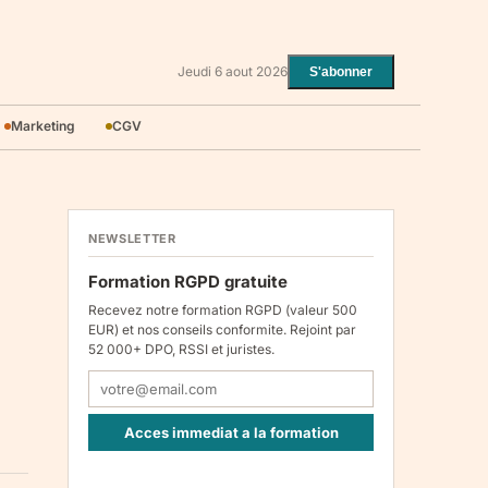
Jeudi 6 aout 2026
S'abonner
Marketing
CGV
NEWSLETTER
Formation RGPD gratuite
Recevez notre formation RGPD (valeur 500
EUR) et nos conseils conformite. Rejoint par
52 000+ DPO, RSSI et juristes.
Acces immediat a la formation
Responsable : Legiscope UAB, Laisves pr. 60-