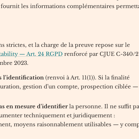
e fournit les informations complémentaires permett
s strictes, et la charge de la preuve repose sur le
tability — Art. 24 RGPD
renforcé par CJUE C-340/2
embre 2023.
 l’identification
(renvoi à Art. 11(1)). Si la finalité
turation, gestion d’un compte, prospection ciblée —
as en mesure d’identifier
la personne. Il ne suffit p
 documenter techniquement et juridiquement :
hement, moyens raisonnablement utilisables — y comp