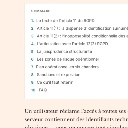
SOMMAIRE
Le texte de l’article 11 du RGPD
Article 11(1) : la dispense d’identification surnum
Article 11(2) : l’inopposabilité conditionnelle des 
L’articulation avec l’article 12(2) RGPD
La jurisprudence structurante
Les zones de risque opérationnel
Plan opérationnel en six chantiers
Sanctions et exposition
Ce qu’il faut retenir
FAQ
Un utilisateur réclame l’accès à toutes ses
serveur contiennent des identifiants tec
physique — vous ne pouvez tout simplement