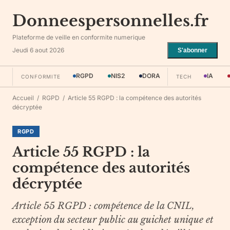
Donneespersonnelles.fr
Plateforme de veille en conformite numerique
Jeudi 6 aout 2026
S'abonner
RGPD
NIS2
DORA
IA
CONFORMITE
TECH
Accueil
/
RGPD
/
Article 55 RGPD : la compétence des autorités
décryptée
RGPD
Article 55 RGPD : la
compétence des autorités
décryptée
Article 55 RGPD : compétence de la CNIL,
exception du secteur public au guichet unique et