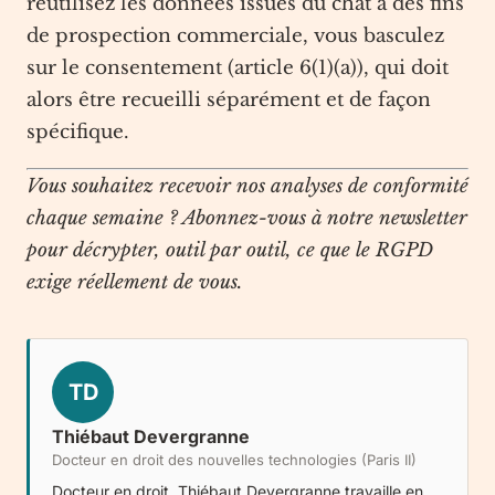
réutilisez les données issues du chat à des fins
de prospection commerciale, vous basculez
sur le consentement (article 6(1)(a)), qui doit
alors être recueilli séparément et de façon
spécifique.
Vous souhaitez recevoir nos analyses de conformité
chaque semaine ? Abonnez-vous à notre newsletter
pour décrypter, outil par outil, ce que le RGPD
exige réellement de vous.
TD
Thiébaut Devergranne
Docteur en droit des nouvelles technologies (Paris II)
Docteur en droit, Thiébaut Devergranne travaille en