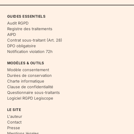
GUIDES ESSENTIELS
Audit RGPD
Registre des traitements
AIPD
Contrat sous-traitant (Art. 28)
DPO obligatoire
Notification violation 72h
MODÈLES & OUTILS
Modèle consentement
Durées de conservation
Charte informatique
Clause de confidentialité
Questionnaire sous-traitants
Logiciel RGPD Legiscope
LE SITE
L'auteur
Contact
Presse
Mentions légales