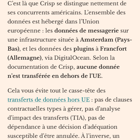
C’est là que Crisp se distingue nettement de
ses concurrents américains. L’ensemble des
données est hébergé dans l’Union
européenne : les
données de messagerie
sur
une infrastructure située à
Amsterdam (Pays-
Bas)
, et les données des
plugins
à
Francfort
(Allemagne)
, via DigitalOcean. Selon la
documentation de Crisp,
aucune donnée
n’est transférée en dehors de l’UE
.
Cela vous évite tout le casse-tête des
transferts de données hors UE
: pas de clauses
contractuelles types à gérer, pas d’analyse
d’impact des transferts (TIA), pas de
dépendance à une décision d’adéquation
susceptible d’être annulée. À l’inverse, un