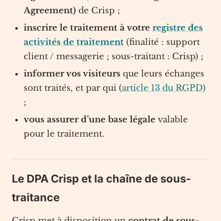
Agreement)
de Crisp ;
inscrire le traitement à votre
registre des
activités de traitement
(finalité : support
client / messagerie ; sous-traitant : Crisp) ;
informer vos visiteurs
que leurs échanges
sont traités, et par qui (
article 13 du RGPD
)
;
vous assurer d’une base légale
valable
pour le traitement.
Le DPA Crisp et la chaîne de sous-
traitance
Crisp met à disposition un
contrat de sous-