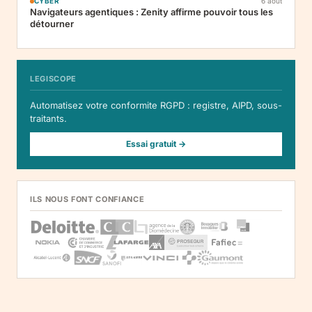
CYBER
6 août
Navigateurs agentiques : Zenity affirme pouvoir tous les
détourner
LEGISCOPE
Automatisez votre conformite RGPD : registre, AIPD, sous-
traitants.
Essai gratuit →
ILS NOUS FONT CONFIANCE