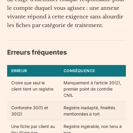
le compte duquel vous agissez : une annexe
vivante répond à cette exigence sans alourdir
les fiches par catégorie de traitement.
Erreurs fréquentes
ERREUR
CONSÉQUENCE
Croire que seul le
Manquement à l’article 30(2),
client tient un registre
premier point de contrôle
CNIL
Confondre 30(1) et
Registre inadapté, finalités
30(2)
mentionnées à tort
Une fiche par client au
Registre ingérable, non tenu à
lieu d’une par
jour