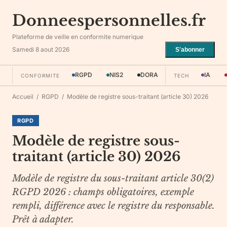
Donneespersonnelles.fr
Plateforme de veille en conformite numerique
Samedi 8 aout 2026
S'abonner
RGPD
NIS2
DORA
IA
CONFORMITE
TECH
Accueil
/
RGPD
/
Modèle de registre sous-traitant (article 30) 2026
RGPD
Modèle de registre sous-
traitant (article 30) 2026
Modèle de registre du sous-traitant article 30(2)
RGPD 2026 : champs obligatoires, exemple
rempli, différence avec le registre du responsable.
Prêt à adapter.