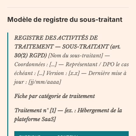
Modèle de registre du sous-traitant
REGISTRE DES ACTIVITÉS DE
TRAITEMENT — SOUS-TRAITANT (art.
30(2) RGPD)
[Nom du sous-traitant] —
Coordonnées : […] — Représentant / DPO le cas
échéant : […]
Version : [x.x] — Dernière mise à
jour : [jj/mm/aaaa]
Fiche par catégorie de traitement
Traitement n° [1] — [ex. : Hébergement de la
plateforme SaaS]