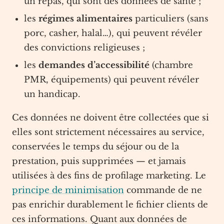
un repas, qui sont des données de santé ;
les
régimes alimentaires
particuliers (sans
porc, casher, halal…), qui peuvent révéler
des convictions religieuses ;
les
demandes d’accessibilité
(chambre
PMR, équipements) qui peuvent révéler
un handicap.
Ces données ne doivent être collectées que si
elles sont strictement nécessaires au service,
conservées le temps du séjour ou de la
prestation, puis supprimées — et jamais
utilisées à des fins de profilage marketing. Le
principe de minimisation
commande de ne
pas enrichir durablement le fichier clients de
ces informations. Quant aux données de