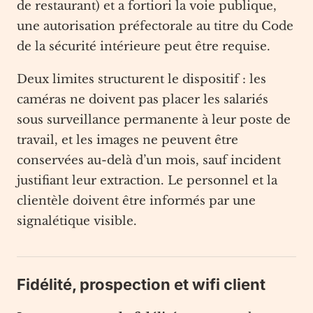
de restaurant) et a fortiori la voie publique,
une autorisation préfectorale au titre du Code
de la sécurité intérieure peut être requise.
Deux limites structurent le dispositif : les
caméras ne doivent pas placer les salariés
sous surveillance permanente à leur poste de
travail, et les images ne peuvent être
conservées au-delà d’un mois, sauf incident
justifiant leur extraction. Le personnel et la
clientèle doivent être informés par une
signalétique visible.
Fidélité, prospection et wifi client