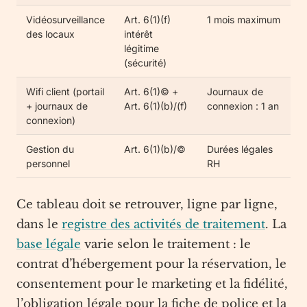
Vidéosurveillance
Art. 6(1)(f)
1 mois maximum
des locaux
intérêt
légitime
(sécurité)
Wifi client (portail
Art. 6(1)© +
Journaux de
+ journaux de
Art. 6(1)(b)/(f)
connexion : 1 an
connexion)
Gestion du
Art. 6(1)(b)/©
Durées légales
personnel
RH
Ce tableau doit se retrouver, ligne par ligne,
dans le
registre des activités de traitement
. La
base légale
varie selon le traitement : le
contrat d’hébergement pour la réservation, le
consentement pour le marketing et la fidélité,
l’obligation légale pour la fiche de police et la