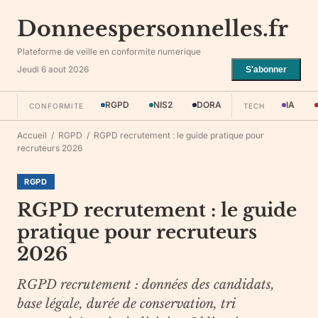
Donneespersonnelles.fr
Plateforme de veille en conformite numerique
Jeudi 6 aout 2026
S'abonner
RGPD
NIS2
DORA
IA
CONFORMITE
TECH
Accueil
/
RGPD
/
RGPD recrutement : le guide pratique pour
recruteurs 2026
RGPD
RGPD recrutement : le guide
pratique pour recruteurs
2026
RGPD recrutement : données des candidats,
base légale, durée de conservation, tri