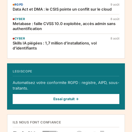
RGPD
9 août
Data Act et DMA : le CSIS pointe un conflit sur le cloud
CYBER
8 août
Metabase : faille CVSS 10.0 exploitée, accès admin sans
authentification
CYBER
8 août
Skills IA piégées : 1,7 million d'installations, vol
d'identifiants
LEGISCOPE
Automatisez votre conformite RGPD : registre, AIPD, sous-
traitants.
Essai gratuit →
ILS NOUS FONT CONFIANCE