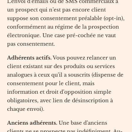
L’envoi d’emails ou de SMS commerciaux à
un prospect qui n’est pas encore client
suppose son consentement préalable (opt-in),
conformément au régime de la prospection
électronique. Une case pré-cochée ne vaut
pas consentement.
Adhérents actifs.
Vous pouvez relancer un
client existant sur des produits ou services
analogues à ceux qu’il a souscrits (dispense de
consentement pour le client, mais
information et droit d’opposition simple
obligatoires, avec lien de désinscription à
chaque envoi).
Anciens adhérents.
Une base d’anciens
clients ne se prospecte pas indéfiniment. Au-