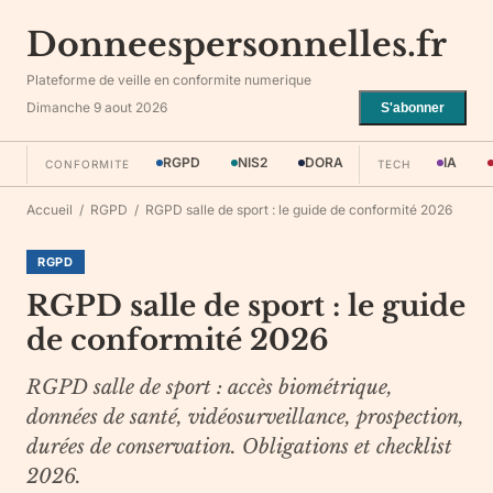
Donneespersonnelles.fr
Plateforme de veille en conformite numerique
Dimanche 9 aout 2026
S'abonner
RGPD
NIS2
DORA
IA
CONFORMITE
TECH
Accueil
/
RGPD
/
RGPD salle de sport : le guide de conformité 2026
RGPD
RGPD salle de sport : le guide
de conformité 2026
RGPD salle de sport : accès biométrique,
données de santé, vidéosurveillance, prospection,
durées de conservation. Obligations et checklist
2026.