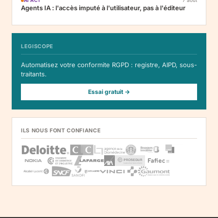
AI ACT
7 août
Agents IA : l'accès imputé à l'utilisateur, pas à l'éditeur
LEGISCOPE
Automatisez votre conformite RGPD : registre, AIPD, sous-
traitants.
Essai gratuit →
ILS NOUS FONT CONFIANCE