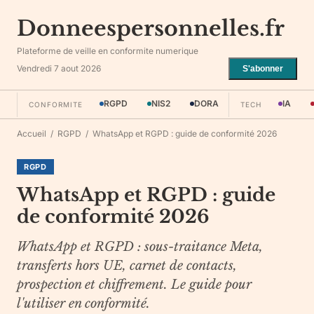
Donneespersonnelles.fr
Plateforme de veille en conformite numerique
Vendredi 7 aout 2026
S'abonner
RGPD
NIS2
DORA
IA
CONFORMITE
TECH
Accueil
/
RGPD
/
WhatsApp et RGPD : guide de conformité 2026
RGPD
WhatsApp et RGPD : guide
de conformité 2026
WhatsApp et RGPD : sous-traitance Meta,
transferts hors UE, carnet de contacts,
prospection et chiffrement. Le guide pour
l'utiliser en conformité.