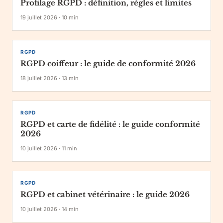
Profilage RGPD : définition, règles et limites
19 juillet 2026
·
10
min
RGPD
RGPD coiffeur : le guide de conformité 2026
18 juillet 2026
·
13
min
RGPD
RGPD et carte de fidélité : le guide conformité
2026
10 juillet 2026
·
11
min
RGPD
RGPD et cabinet vétérinaire : le guide 2026
10 juillet 2026
·
14
min