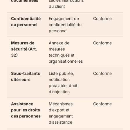
documentées
seules instructions
du client
Confidentialité
Engagement de
Conforme
du personnel
confidentialité du
personnel
Mesures de
Annexe de
Conforme
sécurité (Art.
mesures
32)
techniques et
organisationnelles
Sous-traitants
Liste publiée,
Conforme
ultérieurs
notification
préalable, droit
d’objection
Assistance
Mécanismes
Conforme
pour les droits
d’export et
des personnes
engagement
d’assistance