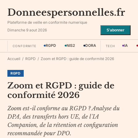
Donneespersonnelles.fr
Plateforme de veille en conformite numerique
Dimanche 9 aout 2026
S'abonner
RGPD
NIS2
DORA
IA
CONFORMITE
TECH
Accueil
/
RGPD
/
Zoom et RGPD : guide de conformité 2026
RGPD
Zoom et RGPD : guide de
conformité 2026
Zoom est-il conforme au RGPD ? Analyse du
DPA, des transferts hors UE, de l'IA
Companion, de la rétention et configuration
recommandée pour DPO.