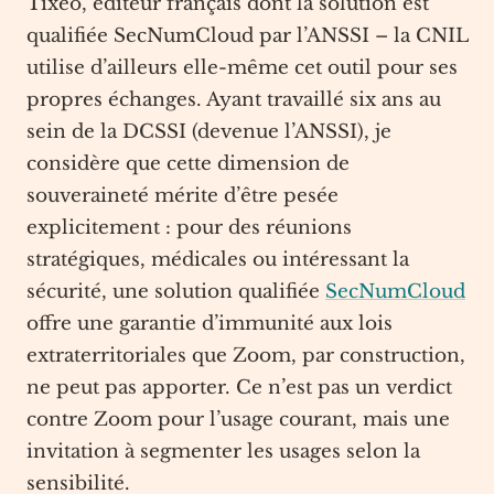
Tixeo, éditeur français dont la solution est
qualifiée SecNumCloud par l’ANSSI – la CNIL
utilise d’ailleurs elle-même cet outil pour ses
propres échanges. Ayant travaillé six ans au
sein de la DCSSI (devenue l’ANSSI), je
considère que cette dimension de
souveraineté mérite d’être pesée
explicitement : pour des réunions
stratégiques, médicales ou intéressant la
sécurité, une solution qualifiée
SecNumCloud
offre une garantie d’immunité aux lois
extraterritoriales que Zoom, par construction,
ne peut pas apporter. Ce n’est pas un verdict
contre Zoom pour l’usage courant, mais une
invitation à segmenter les usages selon la
sensibilité.