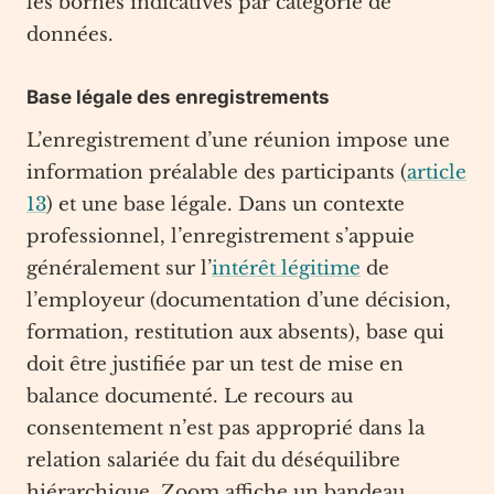
les bornes indicatives par catégorie de
données.
Base légale des enregistrements
L’enregistrement d’une réunion impose une
information préalable des participants (
article
13
) et une base légale. Dans un contexte
professionnel, l’enregistrement s’appuie
généralement sur l’
intérêt légitime
de
l’employeur (documentation d’une décision,
formation, restitution aux absents), base qui
doit être justifiée par un test de mise en
balance documenté. Le recours au
consentement n’est pas approprié dans la
relation salariée du fait du déséquilibre
hiérarchique. Zoom affiche un bandeau