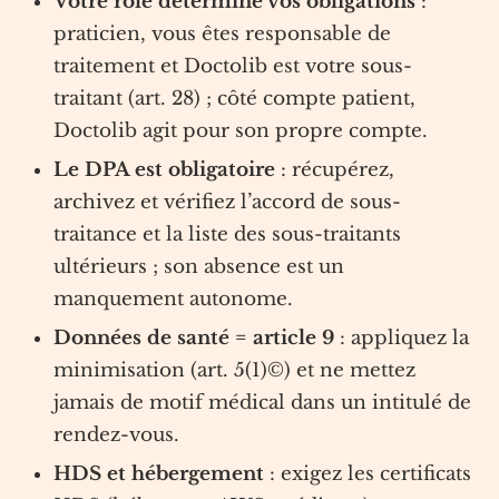
Votre rôle détermine vos obligations
:
praticien, vous êtes responsable de
traitement et Doctolib est votre sous-
traitant (art. 28) ; côté compte patient,
Doctolib agit pour son propre compte.
Le DPA est obligatoire
: récupérez,
archivez et vérifiez l’accord de sous-
traitance et la liste des sous-traitants
ultérieurs ; son absence est un
manquement autonome.
Données de santé = article 9
: appliquez la
minimisation (art. 5(1)©) et ne mettez
jamais de motif médical dans un intitulé de
rendez-vous.
HDS et hébergement
: exigez les certificats