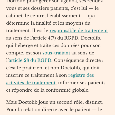
Doctolib pour gérer son agenda, ses rendez-
vous et ses dossiers patients, c’est lui — le
cabinet, le centre, l’établissement — qui
détermine la finalité et les moyens du
traitement. Il est le
responsable de traitement
au sens de l’article 4(7) du RGPD. Doctolib,
qui héberge et traite ces données pour son
compte, est son
sous-traitant
au sens de
l’
article 28 du RGPD
. Conséquence directe :
c’est le praticien, et non Doctolib, qui doit
inscrire ce traitement à son
registre des
activités de traitement
, informer ses patients
et répondre de la conformité globale.
Mais Doctolib joue un second rôle, distinct.
Pour la relation directe avec le patient — le