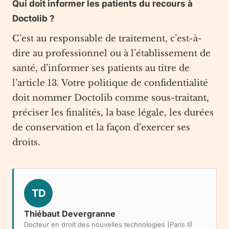
Qui doit informer les patients du recours à
Doctolib ?
C’est au responsable de traitement, c’est-à-
dire au professionnel ou à l’établissement de
santé, d’informer ses patients au titre de
l’article 13. Votre politique de confidentialité
doit nommer Doctolib comme sous-traitant,
préciser les finalités, la base légale, les durées
de conservation et la façon d’exercer ses
droits.
TD
Thiébaut Devergranne
Docteur en droit des nouvelles technologies (Paris II)