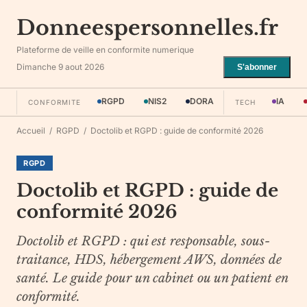
Donneespersonnelles.fr
Plateforme de veille en conformite numerique
Dimanche 9 aout 2026
S'abonner
RGPD
NIS2
DORA
IA
CONFORMITE
TECH
Accueil
/
RGPD
/
Doctolib et RGPD : guide de conformité 2026
RGPD
Doctolib et RGPD : guide de
conformité 2026
Doctolib et RGPD : qui est responsable, sous-
traitance, HDS, hébergement AWS, données de
santé. Le guide pour un cabinet ou un patient en
conformité.