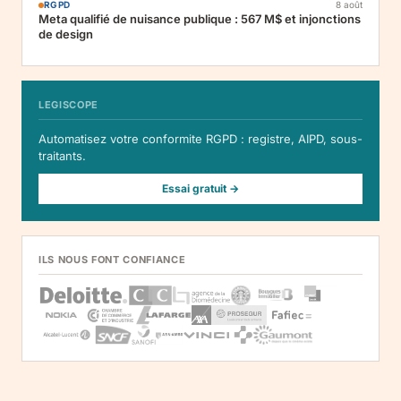
RGPD
8 août
Meta qualifié de nuisance publique : 567 M$ et injonctions
de design
LEGISCOPE
Automatisez votre conformite RGPD : registre, AIPD, sous-
traitants.
Essai gratuit →
ILS NOUS FONT CONFIANCE