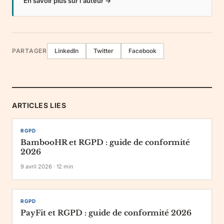
En savoir plus sur l'auteur →
PARTAGER
LinkedIn
Twitter
Facebook
ARTICLES LIES
RGPD
BambooHR et RGPD : guide de conformité
2026
9 avril 2026
·
12
min
RGPD
PayFit et RGPD : guide de conformité 2026