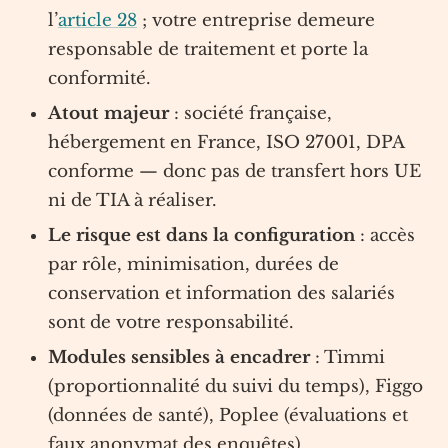
l’
article 28
; votre entreprise demeure
responsable de traitement et porte la
conformité.
Atout majeur
: société française,
hébergement en France, ISO 27001, DPA
conforme — donc pas de transfert hors UE
ni de TIA à réaliser.
Le risque est dans la configuration
: accès
par rôle, minimisation, durées de
conservation et information des salariés
sont de votre responsabilité.
Modules sensibles à encadrer
: Timmi
(proportionnalité du suivi du temps), Figgo
(données de santé), Poplee (évaluations et
faux anonymat des enquêtes).