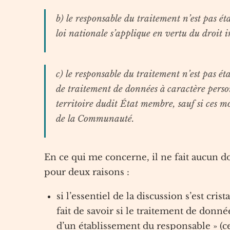
b) le responsable du traitement n’est pas ét
loi nationale s’applique en vertu du droit i
c) le responsable du traitement n’est pas ét
de traitement de données à caractère person
territoire dudit État membre, sauf si ces moy
de la Communauté.
En ce qui me concerne, il ne fait aucun do
pour deux raisons :
si l’essentiel de la discussion s’est crista
fait de savoir si le traitement de donnée
d’un établissement du responsable » (ce