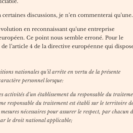
iciable.
 à certaines discussions, je n’en commenterai qu’une.
révolution en reconnaissant qu’une entreprise
t européen. Ce point nous semble erroné. Pour le
 de l’article 4 de la directive européenne qui dispos
ions nationales qu’il arrête en vertu de la présente
caractère personnel lorsque:
des activités d’un établissement du responsable du traitem
me responsable du traitement est établi sur le territoire d
s mesures nécessaires pour assurer le respect, par chacun 
par le droit national applicable;