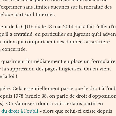
exprimer sans limites aucunes sur la moralité des
que part sur l’Internet.
ent de la CJUE du le 13 mai 2014 qui a fait l’effet d’
’il a entraîné, en particulier en jugeant qu’il adven
n index qui comportaient des données à caractère
e concernée.
is quasiment immédiatement en place un formulaire
la suppression des pages litigieuses. On en vient
 la loi !
éré. Cela essentiellement parce que le droit à l’oub
depuis 1978 (article 38, on parle de droit d’oppositio
). On s’amusera donc à voir certains partir en
 du droit à l’oubli
» alors que celui-ci existe depuis