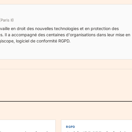
aris II)
aille en droit des nouvelles technologies et en protection des
s. Il a accompagné des centaines d'organisations dans leur mise en
giscope
, logiciel de conformité RGPD.
RGPD