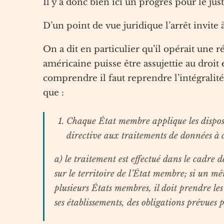
Il y a donc bien ici un progrès pour le just
D’un point de vue juridique l’arrêt invite
On a dit en particulier qu’il opérait une 
américaine puisse être assujettie au droi
comprendre il faut reprendre l’intégralité
que :
Chaque État membre applique les disposit
directive aux traitements de données à 
a) le traitement est effectué dans le cadre 
sur le territoire de l’État membre; si un mê
plusieurs États membres, il doit prendre le
ses établissements, des obligations prévues 