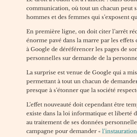
communication, où tout un chacun peut s’
hommes et des femmes qui s’exposent quel
En première ligne, on doit citer l’arrêt réc
énorme pavé dans la marre par les effets qu
à Google de déréférencer les pages de so
personnelles sur demande de la personn
La surprise est venue de Google qui a m
permettant à tout un chacun de demander 
presque à s’étonner que la société respecte
L’effet nouveauté doit cependant être temp
existe dans la loi informatique et liberté 
au traitement de ses données personnelles
campagne pour demander «
l’instauration