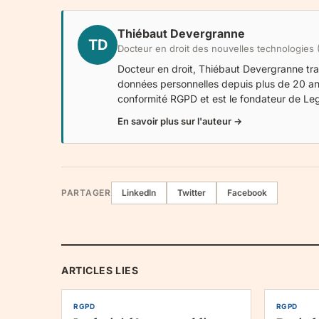
Thiébaut Devergranne
TD
Docteur en droit des nouvelles technologies (P
Docteur en droit, Thiébaut Devergranne trav
données personnelles depuis plus de 20 an
conformité RGPD et est le fondateur de
Le
En savoir plus sur l'auteur →
PARTAGER
LinkedIn
Twitter
Facebook
ARTICLES LIES
RGPD
RGPD