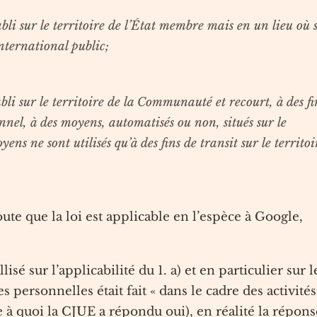
abli sur le territoire de l’État membre mais en un lieu où 
nternational public;
abli sur le territoire de la Communauté et recourt, à des fi
nel, à des moyens, automatisés ou non, situés sur le
ens ne sont utilisés qu’à des fins de transit sur le territoi
ute que la loi est applicable en l’espèce à Google,
llisé sur l’applicabilité du 1. a) et en particulier sur l
s personnelles était fait « dans le cadre des activités
 à quoi la CJUE a répondu oui), en réalité la répons