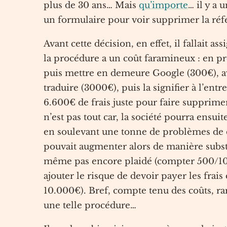
plus de 30 ans… Mais
qu’importe
… il y a 
un formulaire pour voir supprimer la réf
Avant cette décision, en effet, il fallait a
la procédure a un coût faramineux : en prem
puis mettre en demeure Google (300€), ava
traduire (3000€), puis la signifier à l’en
6.600€ de frais juste pour faire supprimer
n’est pas tout car, la société pourra ens
en soulevant une tonne de problèmes de d
pouvait augmenter alors de manière substan
même pas encore plaidé (compter 500/1000
ajouter le risque de devoir payer les frais
10.000€). Bref, compte tenu des coûts, rar
une telle procédure…