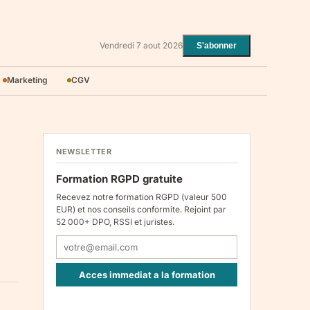
Vendredi 7 aout 2026
S'abonner
Marketing
CGV
NEWSLETTER
Formation RGPD gratuite
Recevez notre formation RGPD (valeur 500
EUR) et nos conseils conformite. Rejoint par
52 000+ DPO, RSSI et juristes.
Acces immediat a la formation
Responsable : Legiscope UAB, Laisves pr. 60-