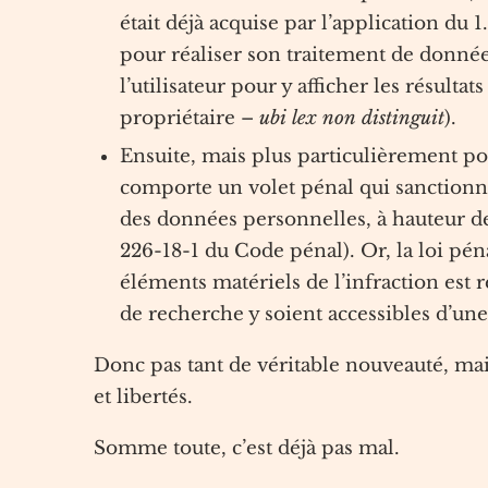
était déjà acquise par l’application du 
pour réaliser son traitement de donnée
l’utilisateur pour y afficher les résult
propriétaire –
ubi lex non distinguit
).
Ensuite, mais plus particulièrement pour
comporte un volet pénal qui sanctionne
des données personnelles, à hauteur 
226-18-1 du Code pénal). Or, la loi pén
éléments matériels de l’infraction est r
de recherche y soient accessibles d’un
Donc pas tant de véritable nouveauté, mais
et libertés.
Somme toute, c’est déjà pas mal.