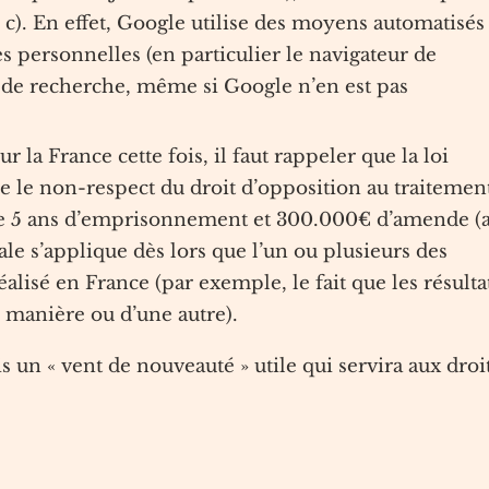
1. c). En effet, Google utilise des moyens automatisés
s personnelles (en particulier le navigateur de
ats de recherche, même si Google n’en est pas
 la France cette fois, il faut rappeler que la loi
 le non-respect du droit d’opposition au traitemen
de 5 ans d’emprisonnement et 300.000€ d’amende (a
ale s’applique dès lors que l’un ou plusieurs des
éalisé en France (par exemple, le fait que les résulta
e manière ou d’une autre).
 un « vent de nouveauté » utile qui servira aux droi