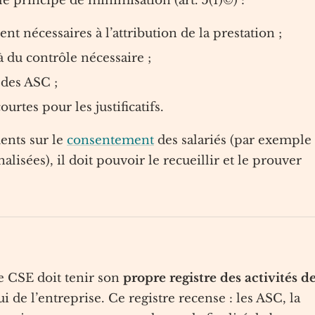
le principe de minimisation (art. 5(1)©) :
 nécessaires à l’attribution de la prestation ;
là du contrôle nécessaire ;
 des ASC ;
ourtes pour les justificatifs.
ments sur le
consentement
des salariés (par exemple
sées), il doit pouvoir le recueillir et le prouver
e CSE doit tenir son
propre registre des activités d
i de l’entreprise. Ce registre recense : les ASC, la