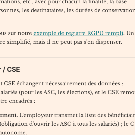
mations, etc., avec pour chacun la finalité, la base
rsonnes, les destinataires, les durées de conservation
us sur notre
exemple de registre RGPD rempli
. Un
re simplifié, mais il ne peut pas s’en dispenser.
 / CSE
r et CSE échangent nécessairement des données :
alariés (pour les ASC, les élections), et le CSE rem
tre encadrés :
tement.
L’employeur transmet la liste des bénéficiai
obligation d’ouvrir les ASC à tous les salariés) ; le 
 autonome.