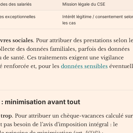
des des salariés
Mission légale du CSE
des exceptionnelles
Intérêt légitime / consentement selo
les cas
res sociales
. Pour attribuer des prestations selon l
collecte des données familiales, parfois des données
u de santé. Ces traitements exigent une vigilance
té renforcée et, pour les
données sensibles
éventuell
: minimisation avant tout
 trop
. Pour attribuer un chèque-vacances calculé sur
 pas besoin de l’avis d’imposition intégral : le