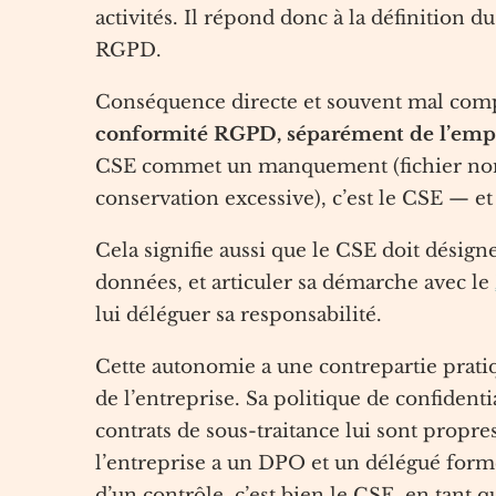
activités. Il répond donc à la définition d
RGPD.
Conséquence directe et souvent mal comp
conformité RGPD, séparément de l’emp
CSE commet un manquement (fichier non s
conservation excessive), c’est le CSE — e
Cela signifie aussi que le CSE doit désign
données, et articuler sa démarche avec le
lui déléguer sa responsabilité.
Cette autonomie a une contrepartie pratiq
de l’entreprise. Sa politique de confidenti
contrats de sous-traitance lui sont propre
l’entreprise a un DPO et un délégué formé
d’un contrôle, c’est bien le CSE, en tant 