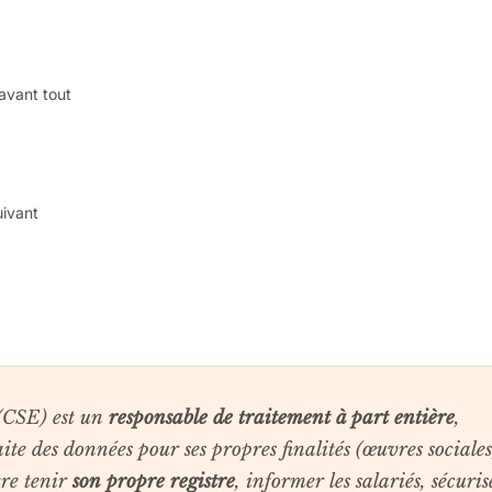
avant tout
uivant
(CSE) est un
responsable de traitement à part entière
,
aite des données pour ses propres finalités (œuvres sociales
tre tenir
son propre registre
, informer les salariés, sécuris