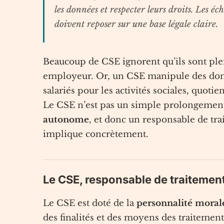
les données et respecter leurs droits. Les 
doivent reposer sur une base légale claire.
Beaucoup de CSE ignorent qu’ils sont p
employeur. Or, un CSE manipule des donnée
salariés pour les activités sociales, quotien
Le CSE n’est pas un simple prolongement 
autonome
, et donc un responsable de trai
implique concrètement.
Le CSE, responsable de traiteme
Le CSE est doté de la
personnalité moral
des finalités et des moyens des traiteme