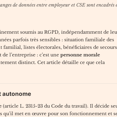
échanges de données entre employeur et CSE sont encadrés 
leinement soumis au RGPD, indépendamment de leu
s parfois très sensibles : situation familiale des
t familial, listes électorales, bénéficiaires de secours
de l’entreprise : c’est une
personne morale
tement distinct. Cet article détaille ce que cela
nt autonome
e
(article L. 2315-23 du Code du travail). Il décide se
nts qu’il met en œuvre pour son fonctionnement et s