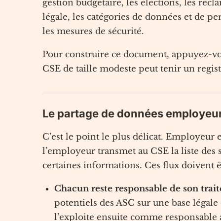
gestion budgétaire, les élections, les récla
légale, les catégories de données et de pe
les mesures de sécurité.
Pour construire ce document, appuyez-vo
CSE de taille modeste peut tenir un regist
Le partage de données employeur
C’est le point le plus délicat. Employeu
l’employeur transmet au CSE la liste des s
certaines informations. Ces flux doivent ê
Chacun reste responsable de son trai
potentiels des ASC sur une base légale (
l’exploite ensuite comme responsable