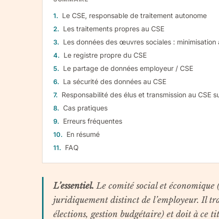
Le CSE, responsable de traitement autonome
Les traitements propres au CSE
Les données des œuvres sociales : minimisation 
Le registre propre du CSE
Le partage de données employeur / CSE
La sécurité des données au CSE
Responsabilité des élus et transmission au CSE s
Cas pratiques
Erreurs fréquentes
En résumé
FAQ
L’essentiel.
Le comité social et économique 
juridiquement distinct de l’employeur. Il tr
élections, gestion budgétaire) et doit à ce ti