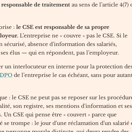
u
responsable de traitement
au sens de l’article 4(7) 
rise :
le CSE est responsable de sa propre
loyeur.
L’entreprise ne « couvre » pas le CSE. Si le
écurisé, absence d’information des salariés,
t ses élus — qui en répondent, pas l’employeur.
er un interlocuteur en interne pour la protection de
DPO
de l’entreprise le cas échéant, sans pour autan
ue : le CSE ne peut pas se reposer sur les procédur
alité, son registre, ses mentions d’information et ses
s. Un CSE qui pense être « couvert » parce que
 se trompe : le jour d’une réclamation d’un salarié
que personne morale distincte, qui devra rendre des