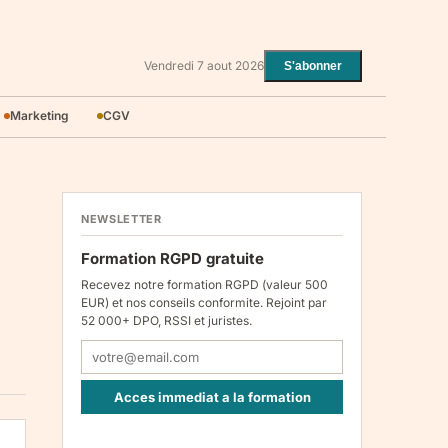
Vendredi 7 aout 2026
S'abonner
Marketing
CGV
NEWSLETTER
Formation RGPD gratuite
Recevez notre formation RGPD (valeur 500
EUR) et nos conseils conformite. Rejoint par
52 000+ DPO, RSSI et juristes.
Acces immediat a la formation
Responsable : Legiscope UAB, Laisves pr. 60-