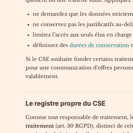
quotient ou une tranche suffit. Appliquez 
ne demandez que les données strictement
ne conservez pas les justificatifs au-de
limitez l’accès aux seuls élus en charge
définissez des
durées de conservation
c
Si le CSE souhaite fonder certains traite
pour une communication d’offres personnali
valablement.
Le registre propre du CSE
Comme tout responsable de traitement, l
traitement
(art. 30 RGPD), distinct de celu