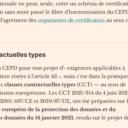
tionale ne peut, seule, créer un schéma de certificat
 sans avoir passé le filtre d’harmonisation du CEP
s d’agrément des
organismes de certification
au sens 
ractuelles types
du CEPD pour tout projet d’« exigences applicables à
ion visées à l’article 43 », mais c’est dans la pratique
es
clauses contractuelles types
(CCT) — au sens de
sion européenne. Les CCT 2021/914 du 4 juin 202
 2001/497/CE et 2010/87/UE, ont été préparées sur 
 européen de la protection des données et du
s données du 14 janvier 2021
, rendu sur le projet d