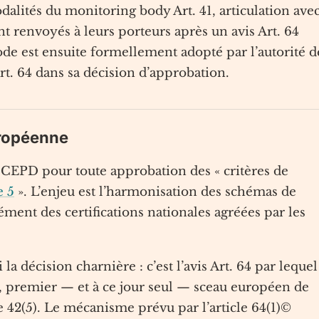
alités du monitoring body Art. 41, articulation avec
t renvoyés à leurs porteurs après un avis Art. 64
code est ensuite formellement adopté par l’autorité d
Art. 64 dans sa décision d’approbation.
européenne
u CEPD pour toute approbation des « critères de
e 5
». L’enjeu est l’harmonisation des schémas de
ément des certifications nationales agréées par les
i la décision charnière : c’est l’avis Art. 64 par lequel
, premier — et à ce jour seul — sceau européen de
e 42(5). Le mécanisme prévu par l’article 64(1)©