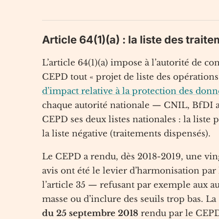
Article 64(1)(a) : la liste des tra
L’article 64(1)(a) impose à l’autorité de
CEPD tout « projet de liste des opérations
d’impact relative à la protection des don
chaque autorité nationale — CNIL, BfDI a
CEPD ses deux listes nationales : la liste
la liste négative (traitements dispensés).
Le CEPD a rendu, dès 2018-2019, une vingtai
avis ont été le levier d’harmonisation pa
l’article 35 — refusant par exemple aux a
masse ou d’inclure des seuils trop bas. La
du 25 septembre 2018
rendu par le CEPD 