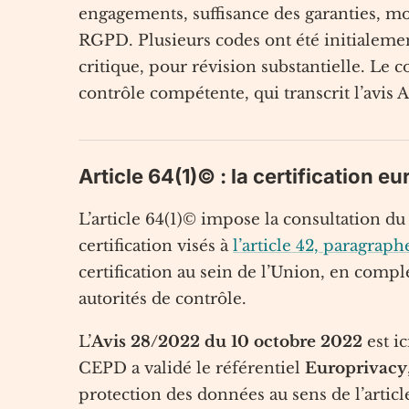
engagements, suffisance des garanties, mod
RGPD. Plusieurs codes ont été initialemen
critique, pour révision substantielle. Le 
contrôle compétente, qui transcrit l’avis 
Article 64(1)© : la certification 
L’article 64(1)© impose la consultation d
certification visés à
l’article 42, paragraph
certification au sein de l’Union, en compl
autorités de contrôle.
L’
Avis 28/2022 du 10 octobre 2022
est ic
CEPD a validé le référentiel
Europrivacy
protection des données au sens de l’articl