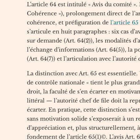
L’article 64 est intitulé « Avis du comité ».
Cohérence »), prolongement direct de l’a
cohérence, et préfiguration de
l’article 65
s’articule en huit paragraphes : six cas d’avi
sur demande (Art. 64(2)), les modalités d’ad
l’échange d’informations (Art. 64(5)), la po
(Art. 64(7)) et l’articulation avec l’autorité 
La distinction avec Art. 65 est essentielle.
de contrôle nationale « tient le plus gra
droit, la faculté de s’en écarter en motiva
littéral — l’autorité chef de file doit la r
écarter. En pratique, cette distinction s’es
sans motivation solide s’exposerait à un 
d’appréciation et, plus structurellement, à
fondement de l’article 65(1)©. L’avis Art. 