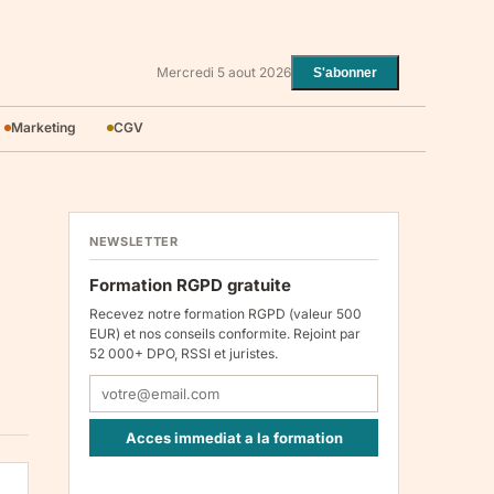
Mercredi 5 aout 2026
S'abonner
Marketing
CGV
NEWSLETTER
Formation RGPD gratuite
Recevez notre formation RGPD (valeur 500
EUR) et nos conseils conformite. Rejoint par
52 000+ DPO, RSSI et juristes.
Acces immediat a la formation
Responsable : Legiscope UAB, Laisves pr. 60-