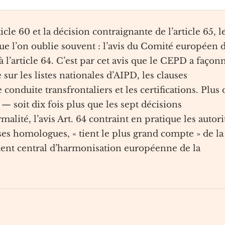
cle 60 et la décision contraignante de l’article 65, l
 l’on oublie souvent : l’avis du Comité européen 
l’article 64. C’est par cet avis que le CEPD a façon
ur les listes nationales d’AIPD, les clauses
 conduite transfrontaliers et les certifications. Plus 
 — soit dix fois plus que les sept décisions
malité, l’avis Art. 64 contraint en pratique les autori
es homologues, « tient le plus grand compte » de la
ument central d’harmonisation européenne de la