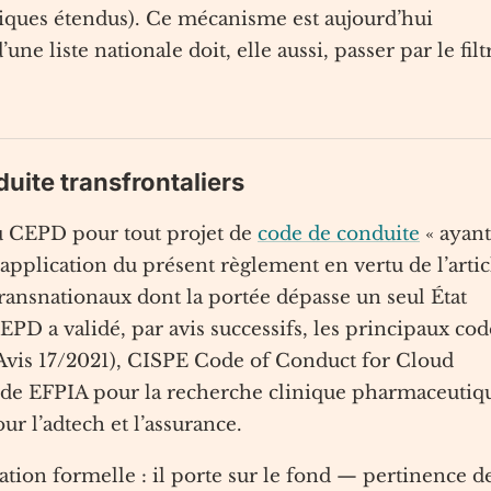
iques étendus). Ce mécanisme est aujourd’hui
une liste nationale doit, elle aussi, passer par le filt
duite transfrontaliers
 du CEPD pour tout projet de
code de conduite
« ayant
’application du présent règlement en vertu de l’artic
 transnationaux dont la portée dépasse un seul État
D a validé, par avis successifs, les principaux cod
vis 17/2021), CISPE Code of Conduct for Cloud
 code EFPIA pour la recherche clinique pharmaceutiq
r l’adtech et l’assurance.
ation formelle : il porte sur le fond — pertinence d