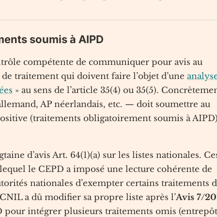
itements soumis à AIPD
 contrôle compétente de communiquer pour avis au
 de traitement qui doivent faire l’objet d’une
analys
nées
» au sens de l’article 35(4) ou 35(5). Concrètemen
llemand, AP néerlandais, etc. — doit soumettre au
 positive (traitements obligatoirement soumis à AIPD)
ne d’avis Art. 64(1)(a) sur les listes nationales. Ce
r lequel le CEPD a imposé une lecture cohérente de
utorités nationales d’exempter certains traitements 
 CNIL a dû modifier sa propre liste après l’
Avis 7/20
pour intégrer plusieurs traitements omis (entrepôt