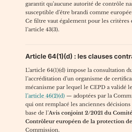
garantit qu’aucune autorité de contrôle na
susceptible d’être brandi comme européen
Ce filtre vaut également pour les critère
l’article 43(3).
Article 64(1)(d) : les clauses cont
L’article 64(1)(d) impose la consultation 
l’accréditation d’un organisme de certificat
mécanisme par lequel le CEPD a validé l
l’article 46(2)(d)
— adoptées par la Commis
qui ont remplacé les anciennes décisions
base de l’
Avis conjoint 2/2021 du Comité
Contrôleur européen de la protection de
Commission.