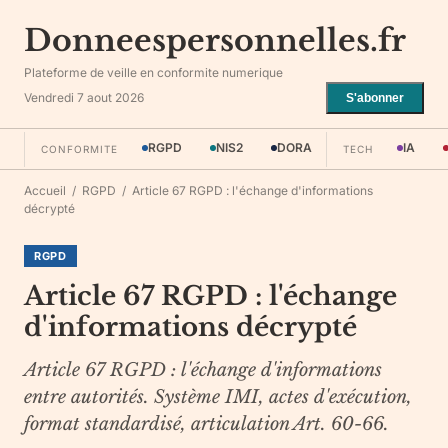
Donneespersonnelles.fr
Plateforme de veille en conformite numerique
Vendredi 7 aout 2026
S'abonner
RGPD
NIS2
DORA
IA
CONFORMITE
TECH
Accueil
/
RGPD
/
Article 67 RGPD : l'échange d'informations
décrypté
RGPD
Article 67 RGPD : l'échange
d'informations décrypté
Article 67 RGPD : l'échange d'informations
entre autorités. Système IMI, actes d'exécution,
format standardisé, articulation Art. 60-66.