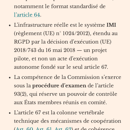
notamment le format standardisé de
l’article 64
.
L’infrastructure réelle est le système
IMI
(règlement (UE) n° 1024/2012), étendu au
RGPD par la décision d’exécution (UE)
2018/743 du 16 mai 2018 — un projet
pilote, et non un acte d’exécution
autonome fondé sur le seul article 67.
La compétence de la Commission s’exerce
sous la
procédure d’examen
de l’article
93(2), qui réserve un pouvoir de contrôle
aux États membres réunis en comité.
L’article 67 est la colonne vertébrale
technique des mécanismes de coopération
(
Art. 60
,
Art. 61
,
Art. 62
) et de cohérence