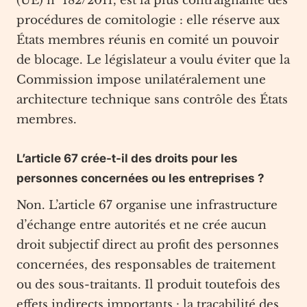
(UE) n° 182/2011, est la plus contraignante des
procédures de comitologie : elle réserve aux
États membres réunis en comité un pouvoir
de blocage. Le législateur a voulu éviter que la
Commission impose unilatéralement une
architecture technique sans contrôle des États
membres.
L’article 67 crée-t-il des droits pour les
personnes concernées ou les entreprises ?
Non. L’article 67 organise une infrastructure
d’échange entre autorités et ne crée aucun
droit subjectif direct au profit des personnes
concernées, des responsables de traitement
ou des sous-traitants. Il produit toutefois des
effets indirects importants : la traçabilité des