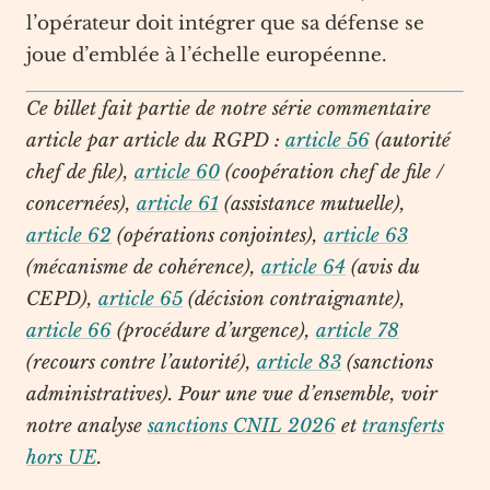
l’opérateur doit intégrer que sa défense se
joue d’emblée à l’échelle européenne.
Ce billet fait partie de notre série commentaire
article par article du RGPD :
article 56
(autorité
chef de file),
article 60
(coopération chef de file /
concernées),
article 61
(assistance mutuelle),
article 62
(opérations conjointes),
article 63
(mécanisme de cohérence),
article 64
(avis du
CEPD),
article 65
(décision contraignante),
article 66
(procédure d’urgence),
article 78
(recours contre l’autorité),
article 83
(sanctions
administratives). Pour une vue d’ensemble, voir
notre analyse
sanctions CNIL 2026
et
transferts
hors UE
.